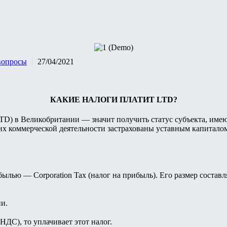
вопросы
27/04/2021
КАКИЕ НАЛОГИ ПЛАТИТ LTD?
 (LTD) в Великобритании — значит получить статус субъекта, им
х коммерческой деятельности застрахованы уставным капиталом
былью — Corporation Tax (налог на прибыль). Его размер состав
ии.
НДС), то уплачивает этот налог.