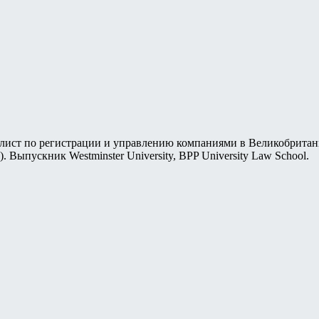
ист по регистрации и управлению компаниями в Великобритани
e). Выпускник Westminster University, BPP University Law School.