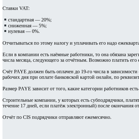
⠀
Ставки VAT:
⠀
стандартная — 20%;
сниженная — 5%;
нулевая — 0%.
⠀
Отчитываться по этому налогу и уплачивать его надо ежекварт
⠀
Если в компании есть наёмные работники, то она обязана заре
числа месяца, следующего за отчётным. Возможно платить его 
⠀
Счёт PAYE должен быть оплачен до 19-го числа в зависимости 
рабочих дня при оплате банковской картой онлайн, по реквизит
⠀
Размер PAYE зависит от того, какие категории работников есть
⠀
Строительные компании, у которых есть субподрядчики, платят C
течение 17 дней, если платёж электронный) после окончания от
⠀
Отчёт по CIS подрядчики отправляют ежемесячно.
⠀