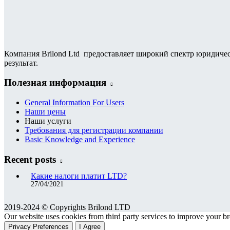
Компания Brilond Ltd предоставляет широкий спектр юридичес
результат.
Полезная информация
General Information For Users
Наши цены
Наши услуги
Требования для регистрации компании
Basic Knowledge and Experience
Recent posts
Какие налоги платит LTD?
27/04/2021
2019-2024 © Copyrights Brilond LTD
Our website uses cookies from third party services to improve your 
Privacy Preferences
I Agree