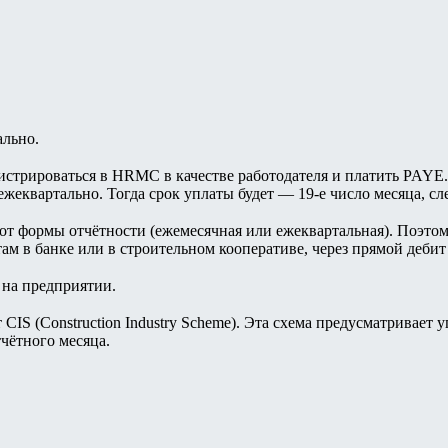
ально.
гистрироваться в HRMC в качестве работодателя и платить PAYE.
ежеквартально. Тогда срок уплаты будет — 19-е число месяца, с
от формы отчётности (ежемесячная или ежеквартальная). Поэтому
ам в банке или в строительном кооперативе, через прямой дебит (
 на предприятии.
IS (Construction Industry Scheme). Эта схема предусматривает уп
чётного месяца.