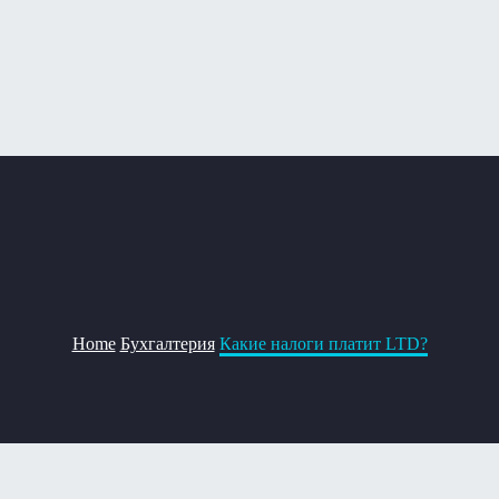
Home
Бухгалтерия
Какие налоги платит LTD?