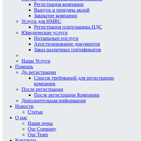
Регистрация компании
Выпуск и передача акций
Закрытие компании
Услуги для HMRC
Регистрация плательщика НДС
Юридические услуги
Нотаріальні послуги
Апостилирование документов
Заказ различных сертификатов
Наши Услуги
Помощь
До регистрации
Список требований для регистрации
компании
После регистрации
После регистрации Компании
Дополнительная информация
Новости
Статьи
О нас
Наши цены
Our Company
Our Team
Контакты