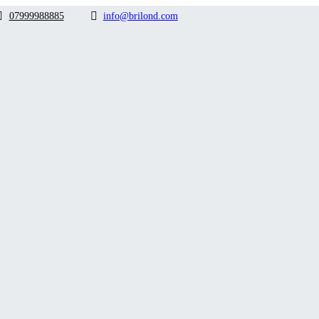
07999988885
info@brilond.com