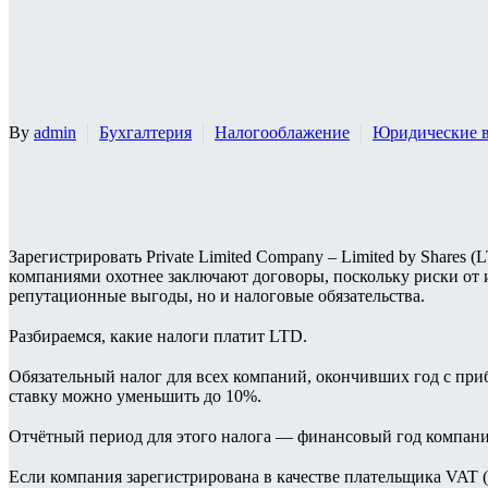
By
admin
Бухгалтерия
Налогооблажение
Юридические 
Зарегистрировать Private Limited Company – Limited by Shares
компаниями охотнее заключают договоры, поскольку риски от и
репутационные выгоды, но и налоговые обязательства.
⠀
Разбираемся, какие налоги платит LTD.
⠀
Обязательный налог для всех компаний, окончивших год с при
ставку можно уменьшить до 10%.
⠀
Отчётный период для этого налога — финансовый год компан
⠀
Если компания зарегистрирована в качестве плательщика VAT (