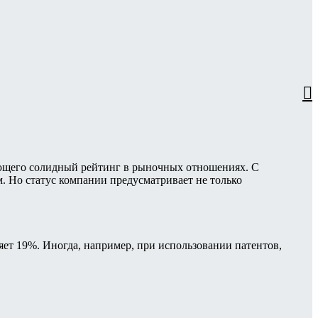

еющего солидный рейтинг в рыночных отношениях. С
. Но статус компании предусматривает не только
ляет 19%. Иногда, например, при использовании патентов,