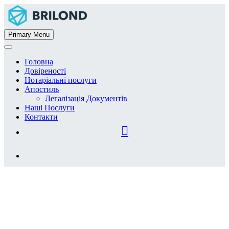
Primary Menu
Головна
Довіреності
Нотаріальні послуги
Апостиль
Легалізація Документів
Наші Послуги
Контакти