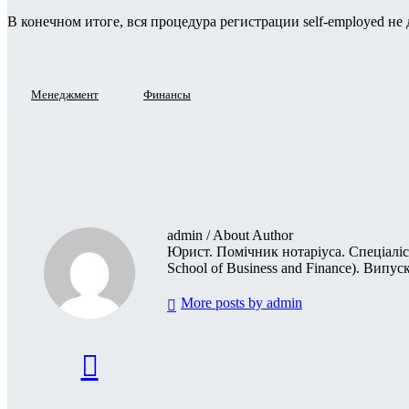
⠀
В конечном итоге, вся процедура регистрации self-employed не 
Менеджмент
Финансы
admin
/ About Author
Юрист. Помічник нотаріуса. Спеціаліс
School of Business and Finance). Випус
More posts by admin