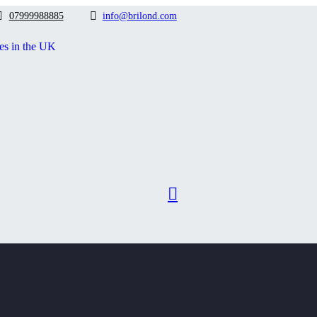
07999988885
info@brilond.com