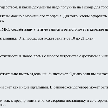
ударством, и какие документы надо получить на выходе для того
ятым можно с мобильного телефона. Для того, чтобы оформить ста
ет.
, HMRC создаёт вашу учётную запись и регистрирует в качестве 
льщика. Эта процедура может занять от 10 до 21 дней.
.
 отчётность в любое время с любого устройства с доступом в ин
зательно иметь отдельный бизнес-счёт. Однако если вы считает
ий счёт как индивидуальный. В банковском договоре может быть
ам, как к предпринимателю, со стороны поставщику и со сторон
анс.