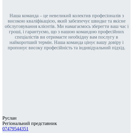
Наша команда – це невеликий колектив професіоналів з
високою кваліфікацією, який забезпечує швидке та якісне
обслуговування клієнтів. Ми намагаємось зберегти ваш час і
гроші, і гарантуємо, що з нашою командою професійних
спеціалістів ви отримаєте необхідну вам послугу в
найкоротший термін. Наша команда цінує вашу довіру і
пропонує високу професійність та індивідуальний підхід.
Руслан
Регіональний представник
07479544351