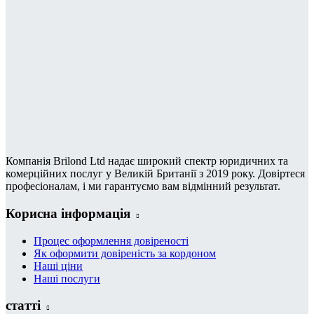
Компанія Brilond Ltd надає широкий спектр юридичних та
комерційних послуг у Великій Британії з 2019 року. Довіртеся
професіоналам, і ми гарантуємо вам відмінний результат.
Корисна інформація
Процес оформлення довіреності
Як оформити довіреність за кордоном
Наші ціни
Наші послуги
статті