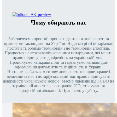
Чому обирають нас
Забезпечуємо простий процес підготовки довіреності за
правилами законодавства України. Надаємо різні нотаріальні
послуги та робимо терміновий і не терміновий апостиль.
Працюємо з висококваліфікованими нотаріусами, які мають
право підписувати довіреність на українській мові.
Пропонуємо найкращі ціни та гарантуємо найшвидше
оформлення документів та їх дійсність в Україні.
Ніхто не зробить вам готову довіреність швидше, краще і
дешевше за нас з нотаріусом, який має право підписувати
довіреності українською мовою. Маємо ліцензію від FCDO на
терміновий апостиль, реєстрацію ICO, страхування
професійної діяльності. Працюємо у суботу.