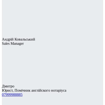
Андрій Ковальський
Sales Manager
Дмитро
Юрист, Помічник англійского нотаріуса
07999988885