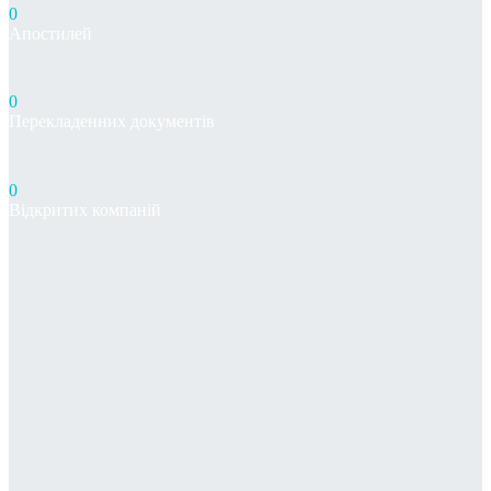
0
Апостилей
0
Перекладенних документів
0
Відкритих компаній