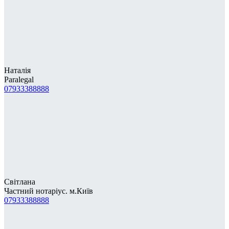
Наталія
Paralegal
07933388888
Світлана
Частний нотаріус. м.Київ
07933388888