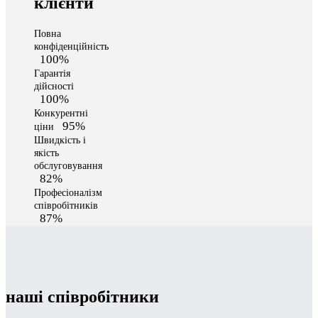
клієнти
Повна
конфіденційність
100%
Гарантія
дійсності
100%
Конкурентні
95%
ціни
Швидкість і
якість
обслуговування
82%
Професіоналізм
співробітників
87%
наші співробітники