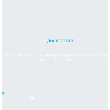
НАШІ
ДОСЯГНЕННЯ
Починаючи з 2019 року ми надали наступну кількість послуг
для наших клієнтів
0
Довіреністей та Заяв