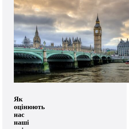
Як
оцінюють
нас
наші